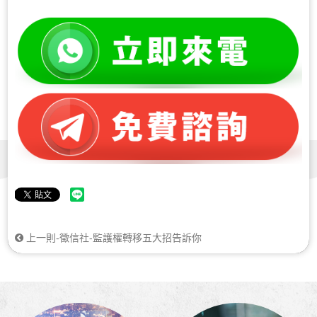
上一則-徵信社-監護權轉移五大招告訴你