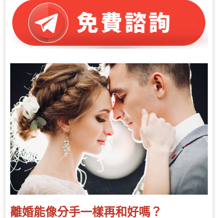
離婚能像分手一樣再和好嗎？