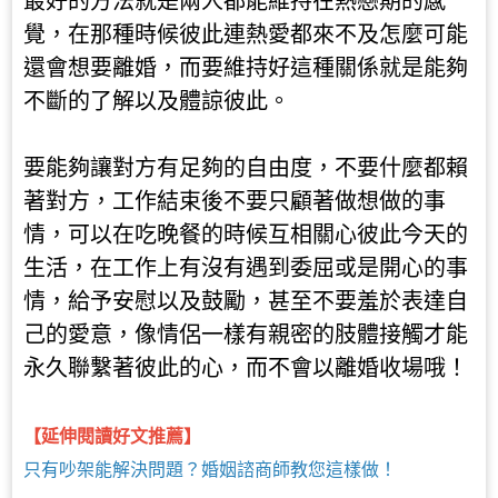
最好的方法就是兩人都能維持在熱戀期的感
覺，在那種時候彼此連熱愛都來不及怎麼可能
還會想要離婚，而要維持好這種關係就是能夠
不斷的了解以及體諒彼此。
要能夠讓對方有足夠的自由度，不要什麼都賴
著對方，工作結束後不要只顧著做想做的事
情，可以在吃晚餐的時候互相關心彼此今天的
生活，在工作上有沒有遇到委屈或是開心的事
情，給予安慰以及鼓勵，甚至不要羞於表達自
己的愛意，像情侶一樣有親密的肢體接觸才能
永久聯繫著彼此的心，而不會以離婚收場哦！
【延伸閱讀好文推薦】
只有吵架能解決問題？婚姻諮商師教您這樣做！