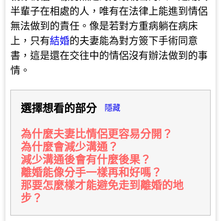
半輩子在相處的人，唯有在法律上能進到情侶
無法做到的責任。像是若對方重病躺在病床
上，只有
結婚
的夫妻能為對方簽下手術同意
書，這是還在交往中的情侶沒有辦法做到的事
情。
選擇想看的部分
隱藏
為什麼夫妻比情侶更容易分開？
為什麼會減少溝通？
減少溝通後會有什麼後果？
離婚能像分手一樣再和好嗎？
那要怎麼樣才能避免走到離婚的地
步？