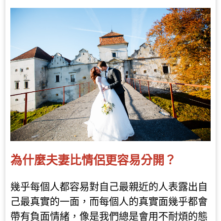
為什麼夫妻比情侶更容易分開？
幾乎每個人都容易對自己最親近的人表露出自
己最真實的一面，而每個人的真實面幾乎都會
帶有負面情緒，像是我們總是會用不耐煩的態