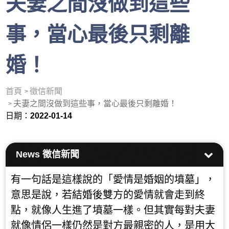
夫妻之間沒做到這些
事，當心最後只剩離
婚！
首頁
徵信新聞
夫妻之間沒做到這些事，當心最後只剩離婚！
日期：
2022-01-14
News
徵信新聞
有一句話是這樣說的「愛情是婚姻的墳墓」，
意思是說，若結婚後雙方的愛情就會走到終
點，就像人生進了墳墓一樣。但其實每對夫妻
就像情侶一樣仍然是對方最親密的人，是用大