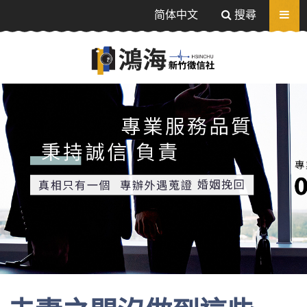
送出
简体中文
搜尋
感情挽回、追蹤器定位-相信值得信任的徵信