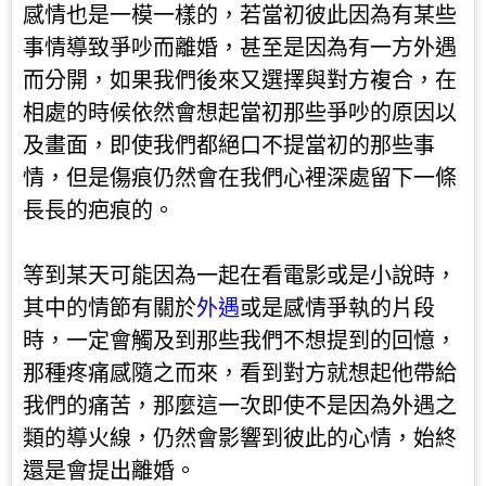
感情也是一模一樣的，若當初彼此因為有某些
事情導致爭吵而離婚，甚至是因為有一方外遇
而分開，如果我們後來又選擇與對方複合，在
相處的時候依然會想起當初那些爭吵的原因以
及畫面，即使我們都絕口不提當初的那些事
情，但是傷痕仍然會在我們心裡深處留下一條
長長的疤痕的。
等到某天可能因為一起在看電影或是小說時，
其中的情節有關於
外遇
或是感情爭執的片段
時，一定會觸及到那些我們不想提到的回憶，
那種疼痛感隨之而來，看到對方就想起他帶給
我們的痛苦，那麼這一次即使不是因為外遇之
類的導火線，仍然會影響到彼此的心情，始終
還是會提出離婚。