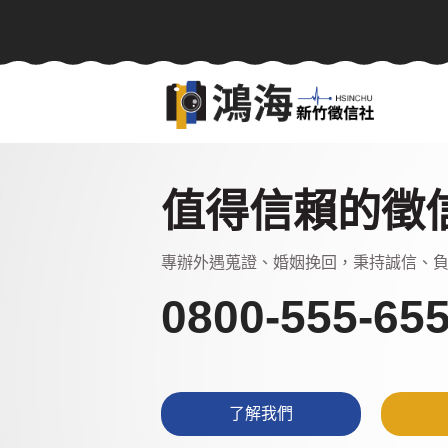
感情挽回、追蹤器定位-相信值得信任的徵信
值得信賴的徵
專辦外遇蒐證、婚姻挽回，秉持誠信、負
了解我們