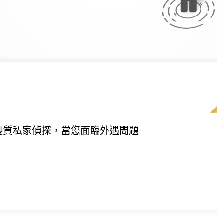
優質私家偵探，當您面臨外遇問題