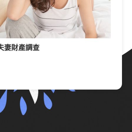
夫妻財產調查
網路