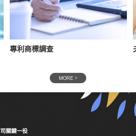
專利商標調查
知道對方的底線在哪，那吵架是不錯的方式，不過
空、或是對於原本的落差太大，而這些都跟上面說
MORE
，不如試試其他方法。
確保勞工能夠獲得公平對待和保障，工會勞保提供
好的生活！
官司關鍵一役