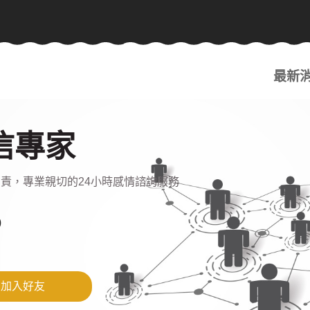
最新
信專家
責，專業親切的24小時感情諮詢服務
加入好友