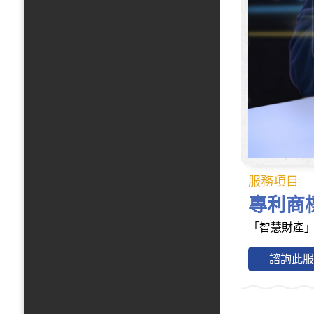
服務項目
專利商
「智慧財產
諮詢此服