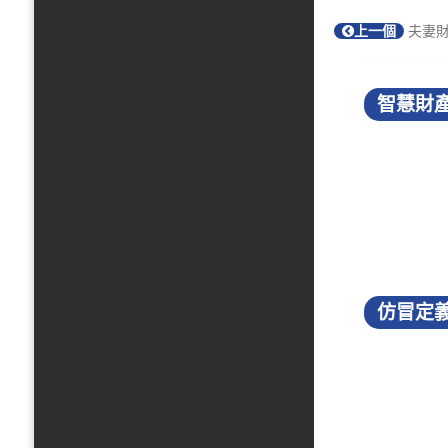
上一個
夫妻財
智慧財產
仿冒定