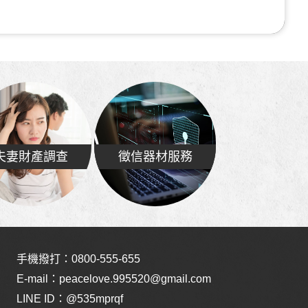
夫妻財產調查
徵信器材服務
手機撥打：
0800-555-655
E-mail：
peacelove.995520@gmail.com
LINE ID：
@535mprqf