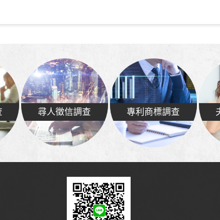
查
尋人徵信調查
專利商標調查