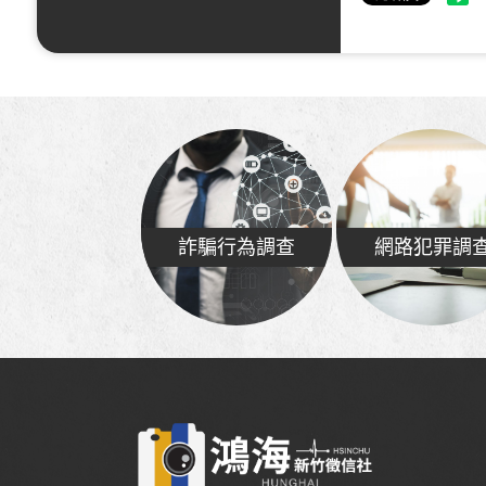
詐騙行為調查
網路犯罪調