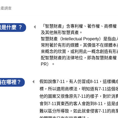
產調查
「智慧財產」含專利權、著作權、商標權
是什麼 ？
及其他無形智慧資產。
智慧財產（Intellectual Proper
常附著於有形的媒體，其價值不在媒體本
來概念的欣賞，或利用此一概念創造有形
配智慧財產的法律地位，即為智慧財產權（Intellec
PR）。
假如說像7-11，有人仿冒成8-11，這樣構成
義在哪裡？
標，所以適用商標法，明知道有7-11這個
他的圖案又很像原先7-11的樣子，對於
會到7-11買東西的客人會跑到8-11，這
難以區分所導致，如此就會侵害7-11的