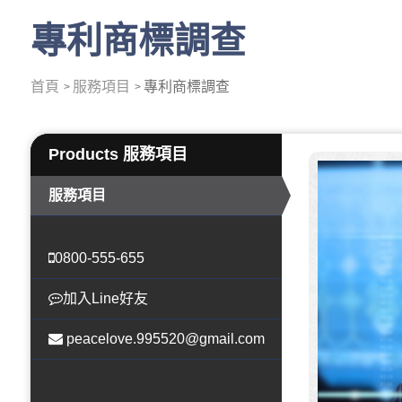
專利商標調查
首頁
服務項目
專利商標調查
Products
服務項目
服務項目
0800-555-655
加入Line好友
peacelove.995520@gmail.com