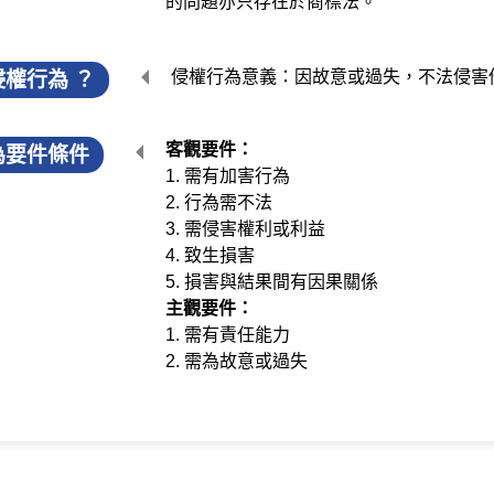
的問題亦只存在於商標法。
侵權行為意義：因故意或過失，不法侵害
權行為 ？
客觀要件：
為要件條件
1. 需有加害行為
2. 行為需不法
3. 需侵害權利或利益
4. 致生損害
5. 損害與結果間有因果關係
主觀要件：
1. 需有責任能力
2. 需為故意或過失