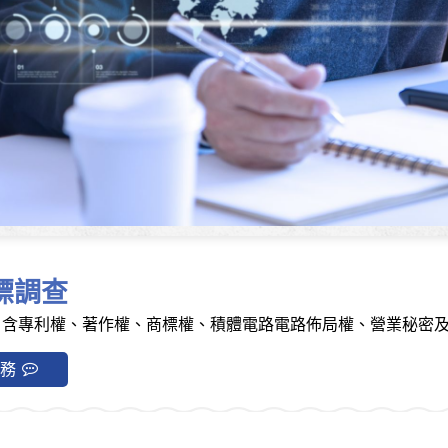
標調查
」含專利權、著作權、商標權、積體電路電路佈局權、營業秘密
務