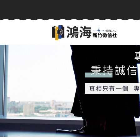
感情挽回、追蹤器定位-相信值得信任的徵信