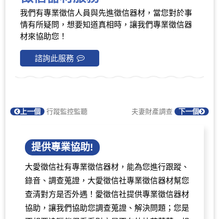
我們有專業徵信人員與先進徵信器材，當您對於事
情有所疑問，想要知道真相時，讓我們專業徵信器
材來協助您！
諮詢此服務
上一個
行蹤監控監聽
夫妻財產調查
下一個
提供專業協助!
大愛徵信社有專業徵信器材，能為您進行跟蹤、
錄音、調查蒐證，大愛徵信社專業徵信器材幫您
查清對方是否外遇！愛徵信社提供專業徵信器材
協助，讓我們協助您調查蒐證、解決問題；您是