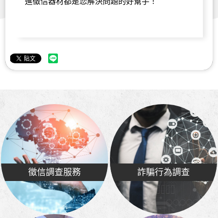
進徵信器材都是您解決問題的好幫手！
徵信調查服務
詐騙行為調查