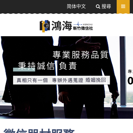
送出
简体中文
搜尋
感情挽回、追蹤器定位-相信值得信任的徵信