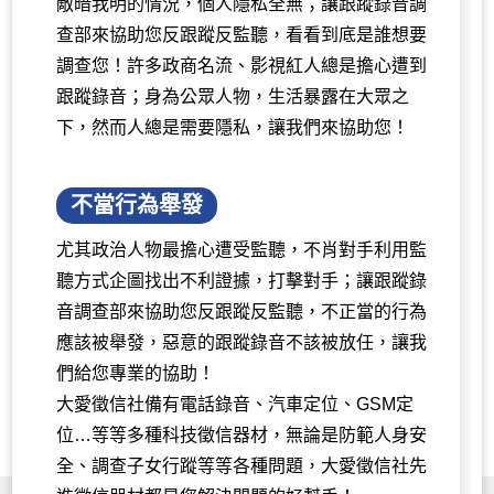
敵暗我明的情況，個人隱私全無；讓跟蹤錄音調
查部來協助您反跟蹤反監聽，看看到底是誰想要
調查您！許多政商名流、影視紅人總是擔心遭到
跟蹤錄音；身為公眾人物，生活暴露在大眾之
下，然而人總是需要隱私，讓我們來協助您！
不當行為舉發
尤其政治人物最擔心遭受監聽，不肖對手利用監
聽方式企圖找出不利證據，打擊對手；讓跟蹤錄
音調查部來協助您反跟蹤反監聽，不正當的行為
應該被舉發，惡意的跟蹤錄音不該被放任，讓我
們給您專業的協助！
大愛徵信社備有電話錄音、汽車定位、GSM定
位…等等多種科技徵信器材，無論是防範人身安
全、調查子女行蹤等等各種問題，大愛徵信社先