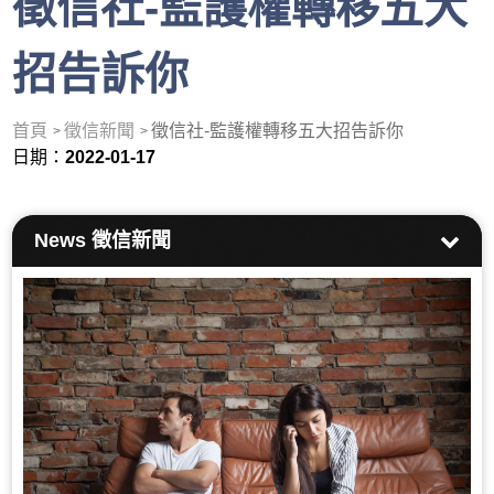
徵信社-監護權轉移五大
招告訴你
首頁
徵信新聞
徵信社-監護權轉移五大招告訴你
日期：
2022-01-17
News
徵信新聞