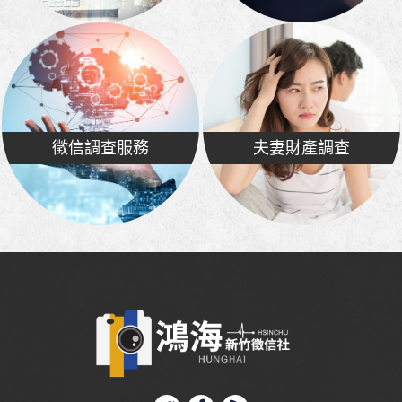
徵信調查服務
夫妻財產調查