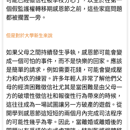
可能已經徵信社被學校分心了，以至於在第一
個假監護權轉移期感恩節之前，這些家庭問題
都被擱置一旁。
但是對於大學新生來說
如果父母之間持續發生爭執，感恩節可能會變
成一個可怕的事件，而不是快樂的回家。應該
是簡單的請求，例如需要花錢，可能會變成壓
力和內疚的練習。許多年輕人非常了解他們父
母的經濟困難徵信社尤其是當困難是由父母一
方的破壞性徵信社和報復性行為帶來的時候，
這往往成為一場試圖讓另一方破產的遊戲。從
開學到感恩節這短短的兩個月內完成司法程序
的可能性幾乎為零。因此，當離婚或離婚後的