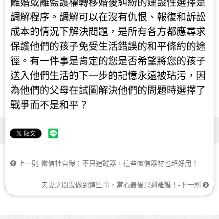
離婚或離監護權轉移婚後糾紛的建設性選擇是
調解程序。調解可以在沒有仇恨、報復和訴訟
成本的情況下解決問題，是所有各方都應尋求
保護他們的孩子免受生活錯誤的和平條約的途
徑。有一件事是肯定的您是否希望將您的孩子
送入他們生活的下一步的記憶永遠被玷污，因
為他們的父母在試圖解決他們的問題時選擇了
戰爭而不是和平？
上一則-徵信社自曝：不只追蹤器，這些徵信器材也超好用！
夫妻之間沒做到這些事，當心最後只剩離婚！-下一則