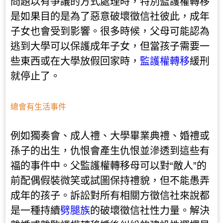
問題以有爭議的方式處理時，特別監護權轉移
是如果目的是為了惡意破壞徵信社彼此，成年
子女也會受到影響。很多時候，父母可能認為
逃到大學可以保護成年子女，但當孩子需要一
些東西或在大學放假回家時，
監護權轉移
緩刑
就停止了。
總會有生活事件
例如獨奏會、成人禮、大學畢業典禮、婚禮或
孫子的出生，仇恨會產生仇恨並滲透到這些有
福的事件中。父監護權轉移母可以對“敵人”的
前配偶假裝微笑或試圖保持禮貌，但不能愚弄
成年的孩子。訴訟對所有相關方徵信社來說都
是一種持續
劈腿族
的破壞徵信社性力量。解決