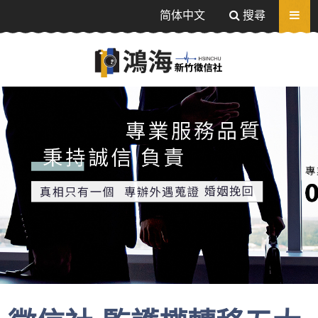
送出
简体中文
搜尋
感情挽回、追蹤器定位-相信值得信任的徵信