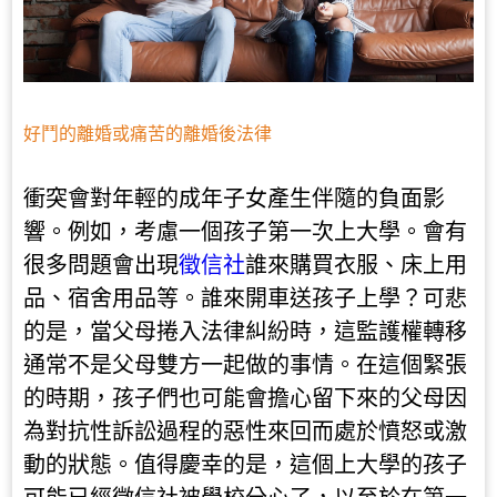
好鬥的離婚或痛苦的離婚後法律
衝突會對年輕的成年子女產生伴隨的負面影
響。例如，考慮一個孩子第一次上大學。會有
很多問題會出現
徵信社
誰來購買衣服、床上用
品、宿舍用品等。誰來開車送孩子上學？可悲
的是，當父母捲入法律糾紛時，這監護權轉移
通常不是父母雙方一起做的事情。在這個緊張
的時期，孩子們也可能會擔心留下來的父母因
為對抗性訴訟過程的惡性來回而處於憤怒或激
動的狀態。值得慶幸的是，這個上大學的孩子