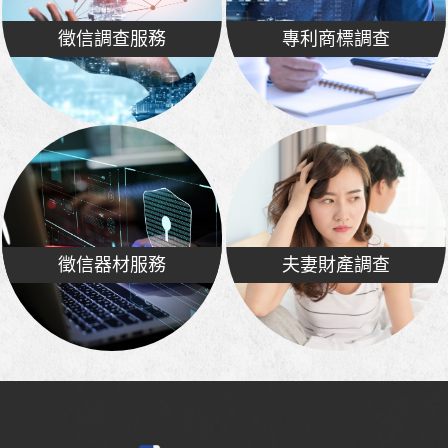
徵信調查服務
專利商標調查
徵信器材服務
夫妻財產調查