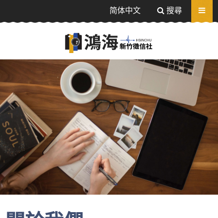
送出
简体中文
搜尋
感情挽回、追蹤器定位-相信值得信任的徵信